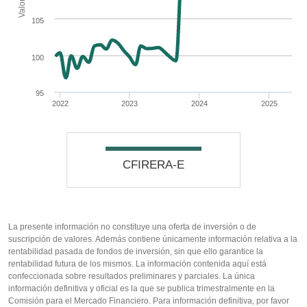
105
100
95
2022
2023
2024
2025
Rentabilidad Base 100
CFIRERA-E
La presente información no constituye una oferta de inversión o de
suscripción de valores. Además contiene únicamente información relativa a la
rentabilidad pasada de fondos de inversión, sin que ello garantice la
rentabilidad futura de los mismos. La información contenida aquí está
confeccionada sobre resultados preliminares y parciales. La única
información definitiva y oficial es la que se publica trimestralmente en la
Comisión para el Mercado Financiero. Para información definitiva, por favor